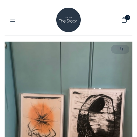
0
1
/
1