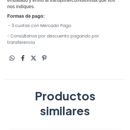
embalado y envío al transporte/comisionista que vos 
nos indiques.
Formas de pago:
- 3 cuotas con Mercado Pago
- Consúltanos por descuento pagando por
transferencia
Productos
similares