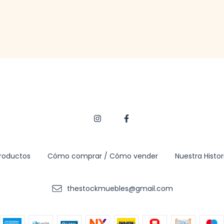
roductos
Cómo comprar / Cómo vender
Nuestra Histor
thestockmuebles@gmail.com