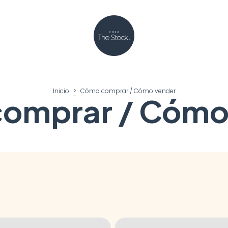
Inicio
>
Cómo comprar / Cómo vender
omprar / Cómo