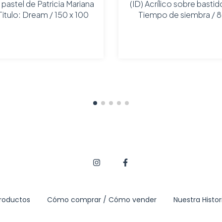
 pastel de Patricia Mariana
(ID) Acrílico sobre bastido
Titulo: Dream / 150 x 100
Tiempo de siembra / 
roductos
Cómo comprar / Cómo vender
Nuestra Histor