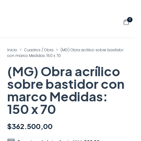
0
Inicio
>
Cuadros / Obra
>
(MG) Obra acrílico sobre bastidor
con marco Medidas: 150 x 70
(MG) Obra acrílico
sobre bastidor con
marco Medidas:
150 x 70
$362.500,00