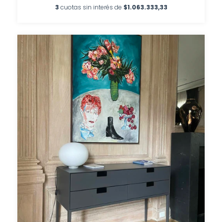
3
cuotas sin interés de
$1.063.333,33