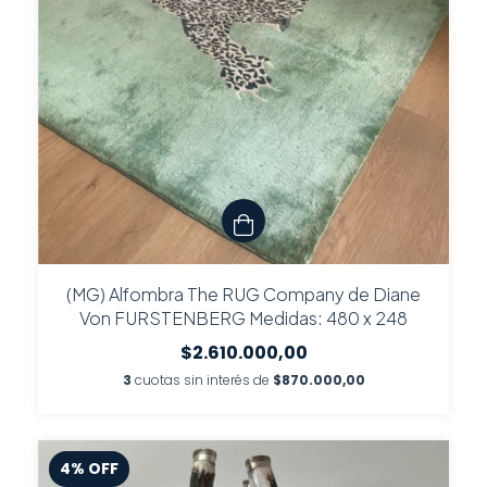
(MG) Alfombra The RUG Company de Diane
Von FURSTENBERG Medidas: 480 x 248
$2.610.000,00
3
cuotas sin interés de
$870.000,00
4
%
OFF