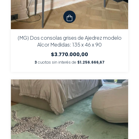
(MG) Dos consolas grises de Ajedrez modelo
Alcor Medidas: 135 x 46 x 90
$3.770.000,00
3
cuotas sin interés de
$1.256.666,67