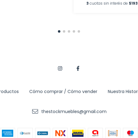
3
cuotas sin interés de
$193
roductos
Cómo comprar / Cómo vender
Nuestra Histor
thestockmuebles@gmail.com