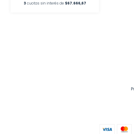
3
cuotas sin interés de
$67.666,67
P