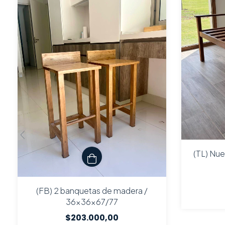
(TL) Nu
(FB) 2 banquetas de madera /
36x36x67/77
$203.000,00