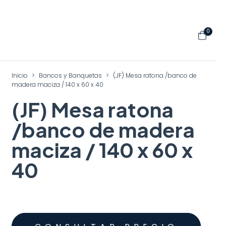
0
Inicio
>
Bancos y Banquetas
>
(JF) Mesa ratona /banco de
madera maciza / 140 x 60 x 40
(JF) Mesa ratona
/banco de madera
maciza / 140 x 60 x
40